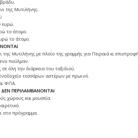
 βράδυ.
νι της Μυτιλήνης.
:
 ευρώ.
ρώ το άτομο.
υρώ το άτομο.
ΑΝΟΝΤΑΙ
 της Μυτιλήνης με πλοίο της γραμμής για Πειραιά κι επιστροφή
μενο πούλμαν.
σε όλη την διάρκεια του ταξιδιού.
ξενοδοχείο τεσσάρων αστέρων με πρωινό.
αι ΦΠΑ.
 ΔΕΝ ΠΕΡΙΛΑΜΒΑΝΟΝΤΑΙ
ούς χώρους και μουσεία.
αιρετικό.
ι στο πρόγραμμα.