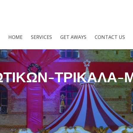
HOME
SERVICES
GET AWAYS
CONTACT US
ΩΤΙΚΩΝ-ΤΡΙΚΑΛΑ-