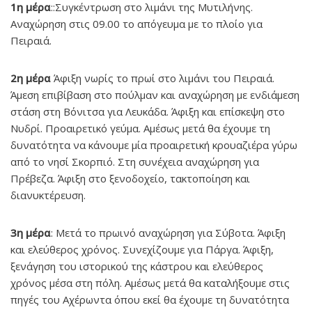
1η μέρα
::Συγκέντρωση στο λιμάνι της Μυτιλήνης.
Αναχώρηση στις 09.00 το απόγευμα με το πλοίο για
Πειραιά.
2η μέρα
Άφιξη νωρίς το πρωί στο λιμάνι του Πειραιά.
Άμεση επιβίβαση στο πούλμαν και αναχώρηση με ενδιάμεση
στάση στη Βόνιτσα για Λευκάδα. Άφιξη και επίσκεψη στο
Νυδρί. Προαιρετικό γεύμα. Αμέσως μετά θα έχουμε τη
δυνατότητα να κάνουμε μία προαιρετική κρουαζιέρα γύρω
από το νησί Σκορπιό. Στη συνέχεια αναχώρηση για
Πρέβεζα. Άφιξη στο ξενοδοχείο, τακτοποίηση και
διανυκτέρευση.
3η μέρα
: Μετά το πρωινό αναχώρηση για Σύβοτα. Άφιξη
και ελεύθερος χρόνος. Συνεχίζουμε για Πάργα. Άφιξη,
ξενάγηση του ιστορικού της κάστρου και ελεύθερος
χρόνος μέσα στη πόλη. Αμέσως μετά θα καταλήξουμε στις
πηγές του Αχέρωντα όπου εκεί θα έχουμε τη δυνατότητα