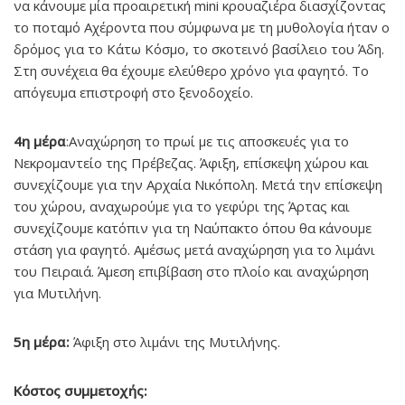
να κάνουμε μία προαιρετική mini κρουαζιέρα διασχίζοντας
το ποταμό Αχέροντα που σύμφωνα με τη μυθολογία ήταν ο
δρόμος για το Κάτω Κόσμο, το σκοτεινό βασίλειο του Άδη.
Στη συνέχεια θα έχουμε ελεύθερο χρόνο για φαγητό. Το
απόγευμα επιστροφή στο ξενοδοχείο.
4η μέρα
:Αναχώρηση το πρωί με τις αποσκευές για το
Νεκρομαντείο της Πρέβεζας. Άφιξη, επίσκεψη χώρου και
συνεχίζουμε για την Αρχαία Νικόπολη. Μετά την επίσκεψη
του χώρου, αναχωρούμε για το γεφύρι της Άρτας και
συνεχίζουμε κατόπιν για τη Ναύπακτο όπου θα κάνουμε
στάση για φαγητό. Αμέσως μετά αναχώρηση για το λιμάνι
του Πειραιά. Άμεση επιβίβαση στο πλοίο και αναχώρηση
για Μυτιλήνη.
5η μέρα:
Άφιξη στο λιμάνι της Μυτιλήνης.
Κόστος συμμετοχής: