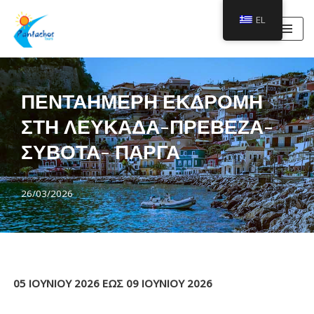
EL
Μεταπηδήστε
στο
περιεχόμενο
ΠΕΝΤΑΗΜΕΡΗ ΕΚΔΡΟΜΗ
ΣΤΗ ΛΕΥΚΑΔΑ-ΠΡΕΒΕΖΑ-
ΣΥΒΟΤΑ- ΠΑΡΓΑ
26/03/2026
05 IOYNIOY 2026 ΕΩΣ 09 IOYNIOY 2026