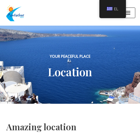
EL
Μεταπηδήστε
στο
περιεχόμενο
YOUR PEACEFUL PLACE
Location
Amazing location