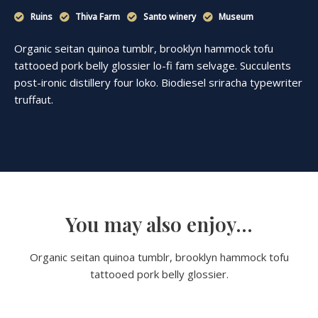
Ruins
Thiva Farm
Santo winery
Museum
Organic seitan quinoa tumblr, brooklyn hammock tofu
tattooed pork belly glossier lo-fi fam selvage. Succulents
post-ironic distillery four loko. Biodiesel sriracha typewriter
truffaut.
You may also enjoy...
Organic seitan quinoa tumblr, brooklyn hammock tofu
tattooed pork belly glossier.