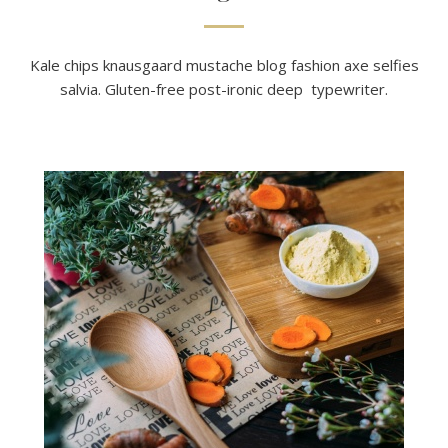
Kale chips knausgaard mustache blog fashion axe selfies
salvia. Gluten-free post-ironic deep typewriter.