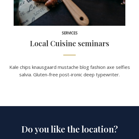
SERVICES
Local Cuisine seminars
Kale chips knausgaard mustache blog fashion axe selfies
salvia. Gluten-free post-ironic deep typewriter.
Do you like the location?