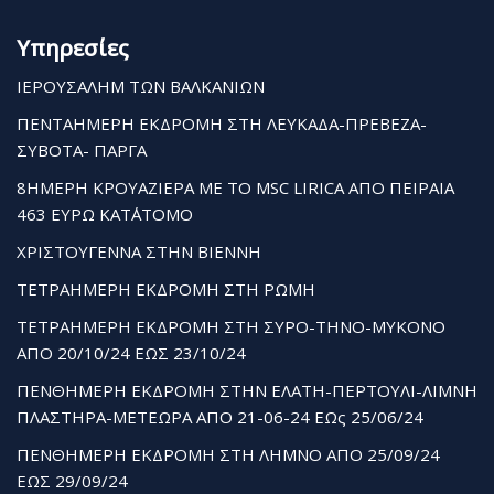
Υπηρεσίες
ΙΕΡΟΥΣΑΛΗΜ ΤΩΝ ΒΑΛΚΑΝΙΩΝ
ΠΕΝΤΑΗΜΕΡΗ ΕΚΔΡΟΜΗ ΣΤΗ ΛΕΥΚΑΔΑ-ΠΡΕΒΕΖΑ-
ΣΥΒΟΤΑ- ΠΑΡΓΑ
8ΗΜΕΡΗ ΚΡΟΥΑΖΙΕΡΑ ΜΕ ΤΟ MSC LIRICA ΑΠΟ ΠΕΙΡΑΙΑ
463 ΕΥΡΩ ΚΑΤ΄ΑΤΟΜΟ
ΧΡΙΣΤΟΥΓΕΝΝΑ ΣΤΗΝ ΒΙΕΝΝΗ
ΤΕΤΡΑΗΜΕΡΗ ΕΚΔΡΟΜΗ ΣΤΗ ΡΩΜΗ
ΤΕΤΡΑΗΜΕΡΗ ΕΚΔΡΟΜΗ ΣΤΗ ΣΥΡΟ-ΤΗΝΟ-ΜΥΚΟΝΟ
ΑΠΟ 20/10/24 ΕΩΣ 23/10/24
ΠΕΝΘΗΜΕΡΗ ΕΚΔΡΟΜΗ ΣΤΗΝ ΕΛΑΤΗ-ΠΕΡΤΟΥΛΙ-ΛΙΜΝΗ
ΠΛΑΣΤΗΡΑ-ΜΕΤΕΩΡΑ ΑΠΟ 21-06-24 ΕΩς 25/06/24
ΠΕΝΘΗΜΕΡΗ ΕΚΔΡΟΜΗ ΣΤΗ ΛΗΜΝΟ ΑΠΟ 25/09/24
ΕΩΣ 29/09/24